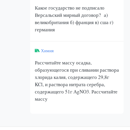
Какое государство не подписало
Версальский мирный договор? а)
великобритания б) франция в) сша г)
германия
Химия
Рассчитайте массу осадка,
образующегося при сливании раствора
хлорида калия, содержащего 29,8г
KCl, и раствора нитрата серебра,
содержащего 51г AgNO3. Рассчитайте
массу