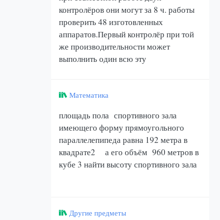
контролёров они могут за 8 ч. работы
проверить 48 изготовленных
аппаратов.Первый контролёр при той
же производительности может
выполнить один всю эту
Математика
площадь пола спортивного зала
имеющего форму прямоугольного
параллелепипеда равна 192 метра в
квадрате2 а его объём 960 метров в
кубе 3 найти высоту спортивного зала
Другие предметы