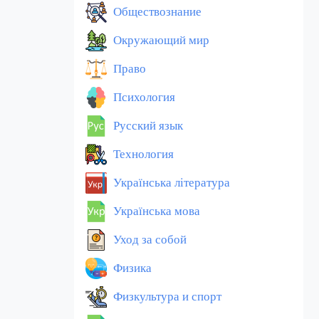
Обществознание
Окружающий мир
Право
Психология
Русский язык
Технология
Українська література
Українська мова
Уход за собой
Физика
Физкультура и спорт