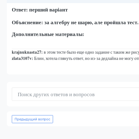
Ответ: перший варіант
Объяснение: за алгебру не шарю, але пройшла тест.
Дополнительные материалы:
krajnuknasta27:
в этом тесте было еще одно задание с таким же ри
zlata3107v:
Блин, хотела глянуть ответ, но из-за дедлайна не могу о
Предыдущий вопрос